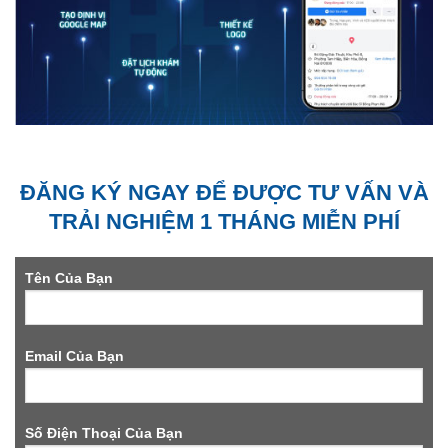
ĐĂNG KÝ NGAY ĐỂ ĐƯỢC TƯ VẤN VÀ
TRẢI NGHIỆM 1 THÁNG MIỄN PHÍ
Tên Của Bạn
Email Của Bạn
Số Điện Thoại Của Bạn