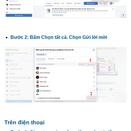
Bước 2: Bấm Chọn tất cả. Chọn Gửi lời mời
Trên điện thoại