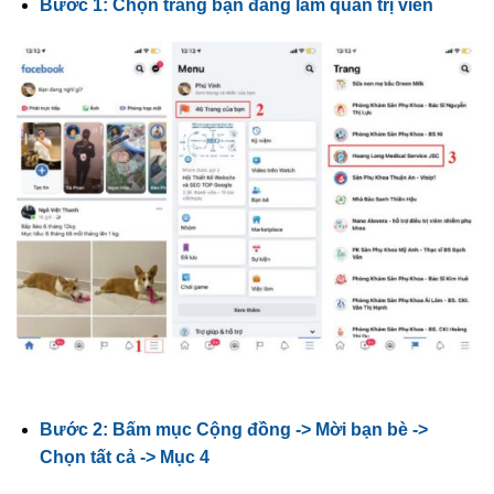
Bước 1: Chọn trang bạn đang làm quản trị viên
Bước 2: Bấm mục Cộng đồng -> Mời bạn bè ->
Chọn tất cả -> Mục 4