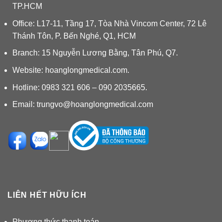
TP.HCM
Office: L17-11, Tầng 17, Tòa Nhà Vincom Center, 72 Lê
Thánh Tôn, P. Bến Nghé, Q1, HCM
Branch: 15 Nguyễn Lương Bằng, Tân Phú, Q7.
Website:
hoanglongmedical.com.
Hotline: 0983 321 606 – 090 2035665.
Email:
trungvo@hoanglongmedical.com
LIÊN HẾT HỮU ÍCH
Phương thức thanh toán