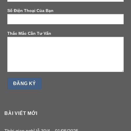
Số Điện Thoại Của Bạn
Thắc Mắc Cần Tư Vấn
BÀI VIẾT MỚI