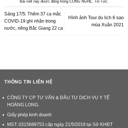
Bài viết này được đăng trong
CÔNG NGHỆ
,
Tin Tức
.
Sáng 17/5: Thêm 37 ca mắc
Hình ảnh Tour du lịch 6 sao
COVID-19 ghi nhận trong
mùa Xuân 2021
nước, riêng Bắc Giang 22 ca
THÔNG TIN LIÊN HỆ
CÔNG TY CP TƯ VẤN & ĐẦU TƯ DỊCH VỤ Y TẾ
HOÀNG LONG.
Giấy phép kinh doanh
MST: 0315689753 cấp ngày 21/5/2019 tại Sở KHĐT