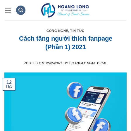
Skip
to
content
CÔNG NGHỆ
,
TIN TỨC
Cách tăng người thích fanpage
(Phần 1) 2021
POSTED ON
12/05/2021
BY
HOANGLONGMEDICAL
12
Th5